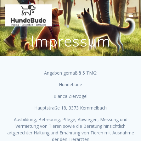
Zum
Inhalt
springen
Impressum
Angaben gemäß § 5 TMG:
Hundebude
Bianca Ziervogel
Hauptstraße 18, 3373 Kemmelbach
Ausbildun
g, Betreuung, Pflege, Abwiegen, Messung und
Vermietung von Tieren sowie die Beratung
hinsichtlich
artgerechter Haltung und Ernährung von Tieren mit Ausnahme
der den Tierärzten